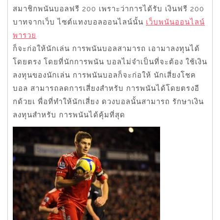
สมาชิกพนันบอลฟรี 200 เพราะว่าการได้รับ เงินฟรี 200
บาทจากเว็บ ไซต์แทงบอลออนไลน์นั้น
เว็บพนันออนไลน์
พารวย
ก็จะก่อให้นักเล่น การพนันบอลสามารถ เอามาลงทุนได้
โดยตรง โดยที่นักการพนัน บอลไม่จำเป็นที่จะต้อง ใช้เงิน
ลงทุนของนักเล่น การพนันบอลก็จะก่อให้ นักเสี่ยงโชค
บอล สามารถลดการเสี่ยงสำหรับ การพนันได้โดยตรงอี
กด้วยเ พื่อที่ทำให้นักเสี่ยง ดวงบอลนั้นสามารถ รักษาเงิน
ลงทุนสำหรับ การพนันได้คุ้มที่สุด