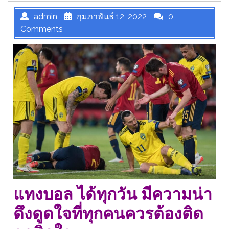
admin
กุมภาพันธ์ 12, 2022
0
Comments
แทงบอล ได้ทุกวัน มีความน่า
ดึงดูดใจที่ทุกคนควรต้องติด