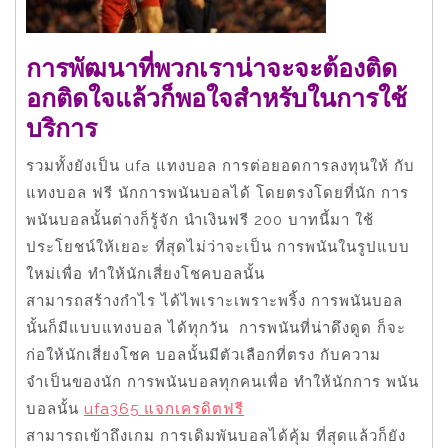
การพัฒนาที่พวกเราน่าจะจะต้องติด
อกติดใจแล้วก็พอใจสำหรับในการใช้
บริการ
รวมทั้งยังเป็น ufa แทงบอล การต่อยอดการลงทุนให้ กับ
แทงบอล ฟรี นักการพนันบอลได้ โดยตรงโดยที่นัก การ
พนันบอลนั้นต่างก็รู้จัก นำเงินฟรี 200 บาทนี้มา ใช้
ประโยชน์ให้เยอะ ที่สุดไม่ว่าจะเป็น การพนันในรูปแบบ
ใหม่เพื่อ ทำให้นักเสี่ยงโชคบอลนั้น
สามารถสร้างกำไร ได้ไพเราะเพราะพริ้ง การพนันบอล
นั้นก็มีแบบแทงบอล ได้ทุกวัน การพนันที่น่าดึงดูด ก็จะ
ก่อให้นักเสี่ยงโชค บอลนั้นมีตัวเลือกที่ตรง กับความ
จำเป็นของนัก การพนันบอลทุกคนเพื่อ ทำให้นักการ พนัน
บอลนั้น
ufa365 แจกเครดิตฟรี
สามารถเข้าถึงเกม การเดิมพันบอลได้คุ้ม ที่สุดแล้วก็ยัง