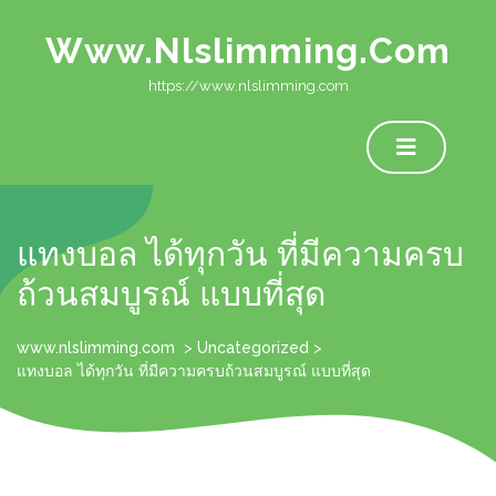
Skip
to
Www.nlslimming.com
content
https://www.nlslimming.com
Open
Menu
แทงบอล ได้ทุกวัน ที่มีความครบ
ถ้วนสมบูรณ์ แบบที่สุด
www.nlslimming.com
>
Uncategorized
>
แทงบอล ได้ทุกวัน ที่มีความครบถ้วนสมบูรณ์ แบบที่สุด