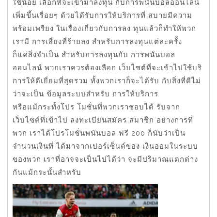
ใช้น้อย เลือกที่จะเข้ามาลงทุน กับการพนันบอลออนไลน์
เพิ่มขึ้นเรื่อยๆ ด้วยได้รับการให้บริการที่ สบายมีความ
พร้อมเพรียง ในเรื่องเกี่ยวกับการลง ทุนแล้วก็ทำให้พวก
เรามี การเสี่ยงที่ร้ายลง สำหรับการลงทุนแต่ละครั้ง
ก็แค่สิ่งจำเป็น สำหรับการลงทุนกับ การพนันบอล
ออนไลน์ พวกเราควรต้องเลือก เว็บไซต์ที่จะเข้าไปใช้บริ
การให้ดีเยี่ยมที่สุดรวม ทั้งพวกเราก็จะได้รับ กับสิ่งที่ดีไม่
ว่าจะเป็น ข้อมูลระบบสำหรับ การให้บริการ
หรือแม้กระทั้งโปร โมชั่นที่พวกเราชอบได้ รับจาก
เว็บไซต์ที่เข้าไป ลงทะเบียนสมัคร สมาชิก อย่างการที่
พวก เราได้โปรโมชั่นพนันบอล ฟรี 200 ก็นับว่าเป็น
จำนวนเงินที่ ได้มาจากเปอร์เซ็นต์ของ เงินออมในระบบ
ของพวก เราที่อาจจะเป็นไปได้ว่า จะมีปริมาณแตกต่าง
กันแม้กระนั้นสำหรับ