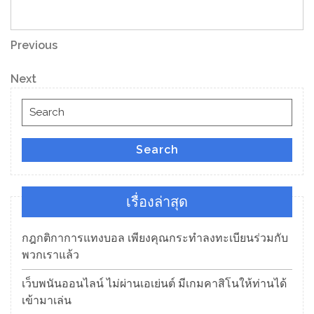
เมนู
Previous
Previous
Post
นำทาง
Next
Next
Post
เรื่อง
Search
for:
Search
เรื่องล่าสุด
กฎกติกาการแทงบอล เพียงคุณกระทำลงทะเบียนร่วมกับ
พวกเราแล้ว
เว็บพนันออนไลน์ ไม่ผ่านเอเย่นต์ มีเกมคาสิโนให้ท่านได้
เข้ามาเล่น