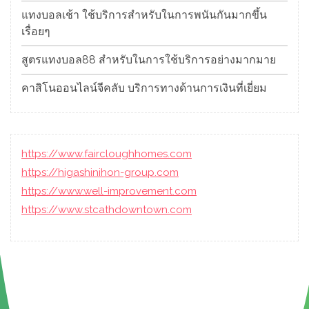
แทงบอลเช้า ใช้บริการสำหรับในการพนันกันมากขึ้น
เรื่อยๆ
สูตรแทงบอล88 สำหรับในการใช้บริการอย่างมากมาย
คาสิโนออนไลน์จีคลับ บริการทางด้านการเงินที่เยี่ยม
https://www.faircloughhomes.com
https://higashinihon-group.com
https://www.well-improvement.com
https://www.stcathdowntown.com