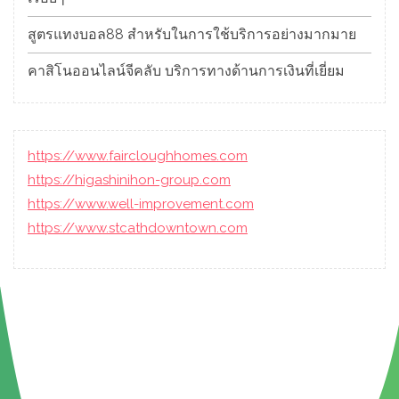
สูตรแทงบอล88 สำหรับในการใช้บริการอย่างมากมาย
คาสิโนออนไลน์จีคลับ บริการทางด้านการเงินที่เยี่ยม
https://www.faircloughhomes.com
https://higashinihon-group.com
https://www.well-improvement.com
https://www.stcathdowntown.com