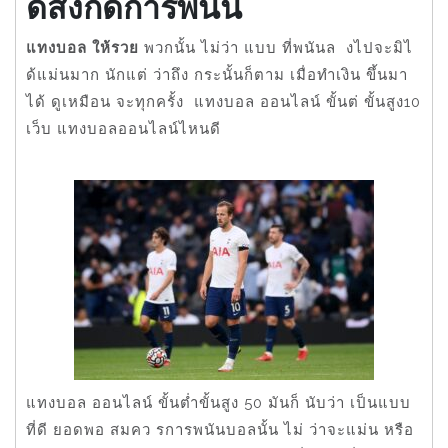
ดีสังกัดการพนัน
แทงบอล ให้รวย
พวกนั้น ไม่ว่า แบบ ที่พนันล งไปจะมิไ
ด้แม่นมาก นักแต่ ว่าถึง กระนั้นก็ตาม เมื่อทำเงิน ขึ้นมา
ได้ ดูเหมือน จะทุกครั้ง แทงบอล ออนไลน์ ขั้นต่ ขั้นสูง10
เว็บ แทงบอลออนไลน์ไหนดี
แทงบอล ออนไลน์ ขั้นต่ำขั้นสูง 50 มันก็ นับว่า เป็นแบบ
ที่ดี ยอดพอ สมคว รการพนันบอลนั้น ไม่ ว่าจะแม่น หรือ