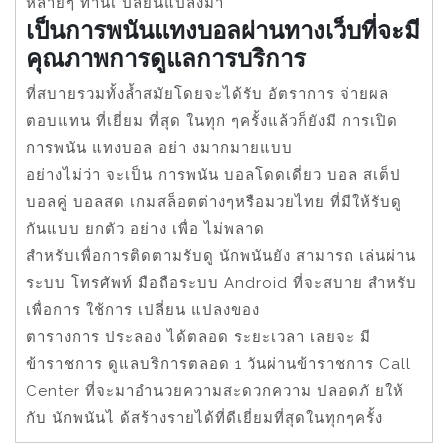
หลายๆ ท่านเ ปลี่ยนแปลงมา
เป็นการพนันแทงบอลผ่านทางเว็บที่จะมี
คุณภาพการดูแลการบริการ
ที่สบายรวมทั้งล้ำสมัยโดยจะได้รับ อัตราการ จ่ายผล
ตอบแทน ที่เยี่ยม ที่สุด ในทุก ๆครั้งแล้วก็ยังมี การเปิด
การพนัน แทงบอล อย่า งมากมายแบบ
อย่างไม่ว่า จะเป็น การพนัน บอลโดดเดี่ยว บอล สเต็ป
บอลคู่ บอลสด เกมสล็อตต่างๆหรือมวยไทย ที่มีให้รับดู
กันแบบ ยกตัว อย่าง เพื่อ ไม่พลาด
สำหรับเพื่อการติดตามรับดู นักพนันยัง สามารถ เล่นผ่าน
ระบบ โทรศัพท์ มือถือระบบ Android ที่จะสบาย สำหรับ
เพื่อการ ใช้การ เปลี่ยน แปลงของ
ตารางการ ประลอง ได้ตลอด ระยะเวลา เลยจะ มี
ข้าราชการ ดูแลบริการตลอด 1 วันผ่านข้าราชการ Call
Center ที่จะมาอำนวยความสะดวกความ ปลอดภั ยให้
กับ นักพนันไ ด้สร้างรายได้ที่ดีเยี่ยมที่สุดในทุกๆครั้ง