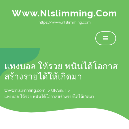
Skip
to
Www.nlslimming.com
content
https://www.nlslimming.com
Open
Menu
แทงบอล ให้รวย พนันได้โอกาส
สร้างรายได้ให้เกิดมา
www.nlslimming.com
>
UFABET
>
แทงบอล ให้รวย พนันได้โอกาสสร้างรายได้ให้เกิดมา