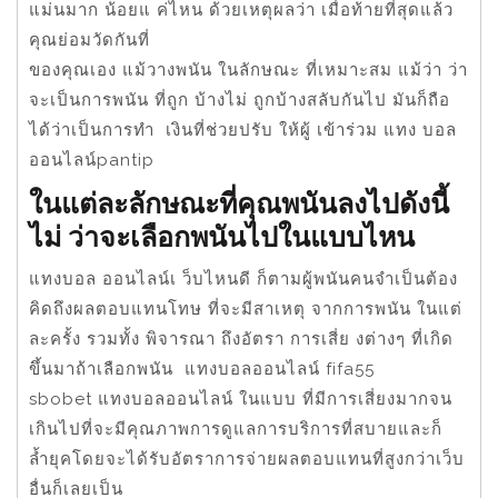
แม่นมาก น้อยแ ค่ไหน ด้วยเหตุผลว่า เมื่อท้ายที่สุดแล้ว
คุณย่อมวัดกันที่
ของคุณเอง แม้วางพนัน ในลักษณะ ที่เหมาะสม แม้ว่า ว่า
จะเป็นการพนัน ที่ถูก บ้างไม่ ถูกบ้างสลับกันไป มันก็ถือ
ได้ว่าเป็นการทำ เงินที่ช่วยปรับ ให้ผู้ เข้าร่วม แทง บอล
ออนไลน์pantip
ในแต่ละลักษณะที่คุณพนันลงไปดังนี้
ไม่ ว่าจะเลือกพนันไปในแบบไหน
แทงบอล ออนไลน์เ ว็บไหนดี ก็ตามผู้พนันคนจำเป็นต้อง
คิดถึงผลตอบแทนโทษ ที่จะมีสาเหตุ จากการพนัน ในแต่
ละครั้ง รวมทั้ง พิจารณา ถึงอัตรา การเสี่ย งต่างๆ ที่เกิด
ขึ้นมาถ้าเลือกพนัน แทงบอลออนไลน์ fifa55
sbobet แทงบอลออนไลน์ ในแบบ ที่มีการเสี่ยงมากจน
เกินไปที่จะมีคุณภาพการดูแลการบริการที่สบายและก็
ล้ำยุคโดยจะได้รับอัตราการจ่ายผลตอบแทนที่สูงกว่าเว็บ
อื่นก็เลยเป็น