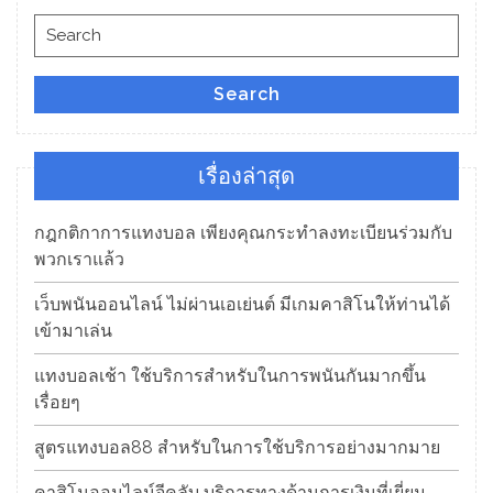
Post
เรื่อง
Search
for:
Search
เรื่องล่าสุด
กฎกติกาการแทงบอล เพียงคุณกระทำลงทะเบียนร่วมกับ
พวกเราแล้ว
เว็บพนันออนไลน์ ไม่ผ่านเอเย่นต์ มีเกมคาสิโนให้ท่านได้
เข้ามาเล่น
แทงบอลเช้า ใช้บริการสำหรับในการพนันกันมากขึ้น
เรื่อยๆ
สูตรแทงบอล88 สำหรับในการใช้บริการอย่างมากมาย
คาสิโนออนไลน์จีคลับ บริการทางด้านการเงินที่เยี่ยม