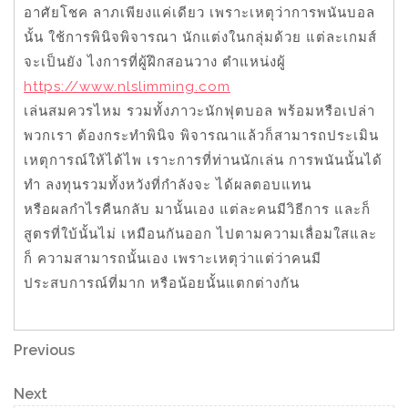
อาศัยโชค ลาภเพียงแค่เดียว เพราะเหตุว่าการพนันบอล
นั้น ใช้การพินิจพิจารณา นักแต่งในกลุ่มด้วย แต่ละเกมส์
จะเป็นยัง ไงการที่ผู้ฝึกสอนวาง ตำแหน่งผู้
https://www.nlslimming.com
เล่นสมควรไหม รวมทั้งภาวะนักฟุตบอล พร้อมหรือเปล่า
พวกเรา ต้องกระทำพินิจ พิจารณาแล้วก็สามารถประเมิน
เหตุการณ์ให้ได้ไพ เราะการที่ท่านนักเล่น การพนันนั้นได้
ทำ ลงทุนรวมทั้งหวังที่กำลังจะ ได้ผลตอบแทน
หรือผลกำไรคืนกลับ มานั้นเอง แต่ละคนมีวิธีการ และก็
สูตรที่ใบ้นั้นไม่ เหมือนกันออก ไปตามความเลื่อมใสและ
ก็ ความสามารถนั้นเอง เพราะเหตุว่าแต่ว่าคนมี
ประสบการณ์ที่มาก หรือน้อยนั้นแตกต่างกัน
เมนู
Previous
Previous
Post
นำทาง
Next
Next