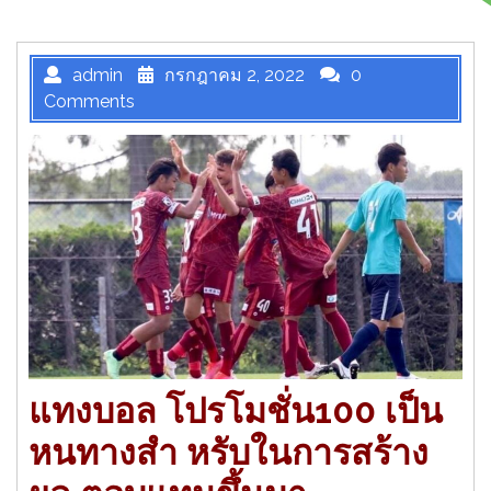
admin
กรกฎาคม 2, 2022
0
Comments
แทงบอล โปรโมชั่น100 เป็น
หนทางสำ หรับในการสร้าง