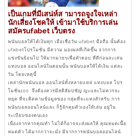
เป็นเกมที่มีเสน่ห์ส ามารถจูงใจเหล่า
นักเสี่ยงโชคให้ เข้ามาใช้บริการเล่น
สมัครufabet เว็บตรง
พนันบอลให้ได้เงินทุก เมื่อเชื่อวัน ufabet มือถือ นั้นต้อง
ufabetโปรโมชั่น มีความ มองผลที่เกิดขึ้น จากการ
แข่งขันย้อนไป ให้มากมายๆเพื่อคำตอบ ที่ดีก่อนจะเล่น
แทงบอล ออนไลน์ในตอนนั้น พนันบอลให้ได้เงิน แต่ละ
วัน โดยเหตุนี้
เหล่านักพนันบอล ออนไลน์ทั้งหลายแหล่ แทงบอล โปร
โมชั่น100 จึงต้องควรมีสติสัมปชัญ ญะและไม่ควรจะ
หยุด ที่จะติดตามข้อมูลของ กลุ่มที่จะแทงสำหรับ การ
พนันบอลออนไลน์และ ก็รู้จักคุมตัวเองให้เล่น อยู่ใน
ระเบียบของตนเอง
เนื่องจากหากคุณทำ ไม่ได้ก็อาจจะส่งผลให้ คุณหมดเนื้อ
หมดตัว ได้มากกว่าจะมั่ง มีจากการพนันบอลออนไลน์