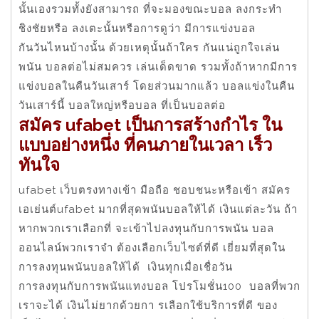
นั้นเองรวมทั้งยังสามารถ ที่จะมองขณะบอล ลงกระทำ
ชิงชัยหรือ ลงเตะนั้นหรือการดูว่า มีการแข่งบอล
กันวันไหนบ้างนั้น ด้วยเหตุนั้นถ้าใคร กันแน่ถูกใจเล่น
พนัน บอลต่อไม่สมควร เล่นเด็ดขาด รวมทั้งถ้าหากมีการ
แข่งบอลในคืนวันเสาร์ โดยส่วนมากแล้ว บอลแข่งในคืน
วันเสาร์นี้ บอลใหญ่หรือบอล ที่เป็นบอลต่อ
สมัคร ufabet เป็นการสร้างกำไร ใน
แบบอย่างหนึ่ง ที่คนภายในเวลา เร็ว
ทันใจ
ufabet เว็บตรงทางเข้า มือถือ ชอบชนะหรือเข้า สมัคร
เอเย่นต์ufabet มากที่สุดพนันบอลให้ได้ เงินแต่ละวัน ถ้า
หากพวกเราเลือกที่ จะเข้าไปลงทุนกับการพนัน บอล
ออนไลน์พวกเราจำ ต้องเลือกเว็บไซต์ที่ดี เยี่ยมที่สุดใน
การลงทุนพนันบอลให้ได้ เงินทุกเมื่อเชื่อวัน
การลงทุนกับการพนันแทงบอล โปรโมชั่น100 บอลที่พวก
เราจะได้ เงินไม่ยากด้วยกา รเลือกใช้บริการที่ดี ของ