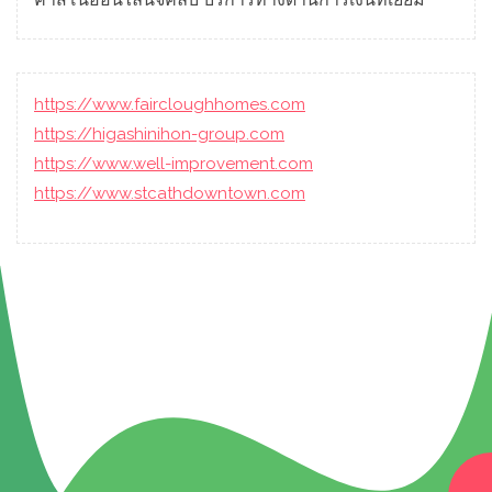
https://www.faircloughhomes.com
https://higashinihon-group.com
https://www.well-improvement.com
https://www.stcathdowntown.com