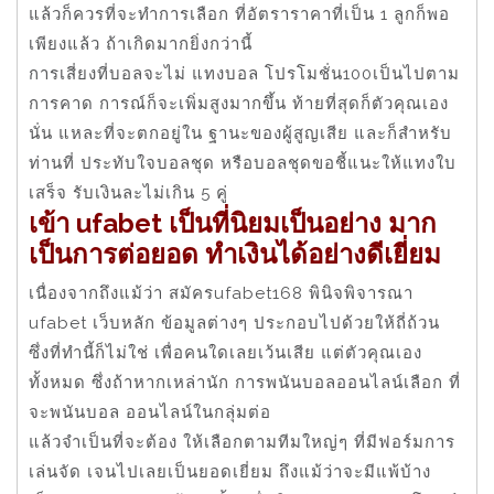
แล้วก็ควรที่จะทำการเลือก ที่อัตราราคาที่เป็น 1 ลูกก็พอ
เพียงแล้ว ถ้าเกิดมากยิ่งกว่านี้
การเสี่ยงที่บอลจะไม่ แทงบอล โปรโมชั่น100เป็นไปตาม
การคาด การณ์ก็จะเพิ่มสูงมากขึ้น ท้ายที่สุดก็ตัวคุณเอง
นั่น แหละที่จะตกอยู่ใน ฐานะของผู้สูญเสีย และก็สำหรับ
ท่านที่ ประทับใจบอลชุด หรือบอลชุดขอชี้แนะให้แทงใบ
เสร็จ รับเงินละไม่เกิน 5 คู่
เข้า ufabet เป็นที่นิยมเป็นอย่าง มาก
เป็นการต่อยอด ทำเงินได้อย่างดีเยี่ยม
เนื่องจากถึงแม้ว่า สมัครufabet168 พินิจพิจารณา
ufabet เว็บหลัก ข้อมูลต่างๆ ประกอบไปด้วยให้ถี่ถ้วน
ซึ่งที่ทำนี้ก็ไม่ใช่ เพื่อคนใดเลยเว้นเสีย แต่ตัวคุณเอง
ทั้งหมด ซึ่งถ้าหากเหล่านัก การพนันบอลออนไลน์เลือก ที่
จะพนันบอล ออนไลน์ในกลุ่มต่อ
แล้วจำเป็นที่จะต้อง ให้เลือกตามทีมใหญ่ๆ ที่มีฟอร์มการ
เล่นจัด เจนไปเลยเป็นยอดเยี่ยม ถึงแม้ว่าจะมีแพ้บ้าง