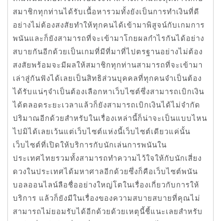
สมาชิกทุกท่านได้รับเนื้อหารวมทั้งยังเป็นการทำเงินที่ดี
อย่างไม่ต้องสงสัยทำให้ทุกคนได้เข้ามาพิสูจน์กับเกมการ
พนันและก็ยังสามารถที่จะเข้ามาโกยผลกำไรกันได้อย่าง
สบายกันอีกด้วยเป็นเกมที่มีที่มาที่ไปตรฐานอย่างไม่ต้อง
สงสัยพร้อมจะมีผลให้สมาชิกทุกท่านสามารถที่จะเข้ามา
เล่าสู่กันฟังได้เลยเป็นสิทธิส่วนบุคคลที่ทุกคนจำเป็นต้อง
ได้รับแน่ๆจำเป็นต้องเลือกหาเว็บไซต์ซึ่งสามารถเบิกเงิน
ได้ตลอดระยะเวลาแล้วก็ยังสามารถเบิกเงินได้ไม่จำกัด
ปริมาณอีกด้วยสำหรับในเรื่องเหล่านี้ก็น่าจะเป็นแบบไหน
ไปมิได้เลยเว้นแต่เว็บไซต์แห่งนี้เว็บไซต์เดียวแค่นั้น
เว็บไซต์ที่เปิดให้บริการกับนักเล่นการพนันใน
ประเทศไทยรวมทั้งสามารถทำความไว้ใจให้กับนักเสี่ยง
ดวงในประเทศได้มหาศาลอีกด้วยซึ่งก็คือเว็บไซต์พนัน
บอลออนไลน์ลือชื่ออย่างใหญ่โตในเรื่องเกี่ยวกับการให้
บริการ แล้วก็ยังมีในเรื่องของความสบายสบายที่คุณไม่
สามารถไม่ยอมรับได้อีกด้วยด้วยเหตุนี้ชี้แนะเลยสำหรับ