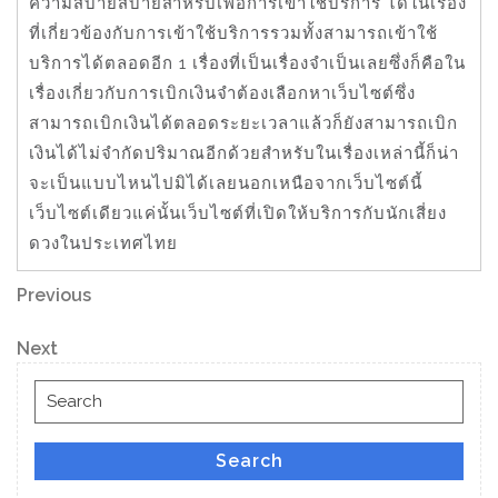
ความสบายสบายสำหรับเพื่อการเข้าใช้บริการ ได้ในเรื่อง
ที่เกี่ยวข้องกับการเข้าใช้บริการรวมทั้งสามารถเข้าใช้
บริการได้ตลอดอีก 1 เรื่องที่เป็นเรื่องจำเป็นเลยซึ่งก็คือใน
เรื่องเกี่ยวกับการเบิกเงินจำต้องเลือกหาเว็บไซต์ซึ่ง
สามารถเบิกเงินได้ตลอดระยะเวลาแล้วก็ยังสามารถเบิก
เงินได้ไม่จำกัดปริมาณอีกด้วยสำหรับในเรื่องเหล่านี้ก็น่า
จะเป็นแบบไหนไปมิได้เลยนอกเหนือจากเว็บไซต์นี้
เว็บไซต์เดียวแค่นั้นเว็บไซต์ที่เปิดให้บริการกับนักเสี่ยง
ดวงในประเทศไทย
เมนู
Previous
Previous
Post
นำทาง
Next
Next
Post
เรื่อง
Search
for:
Search