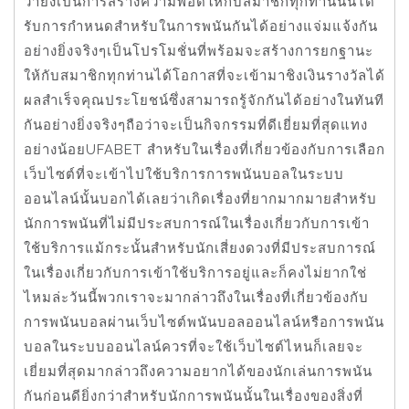
ว่ายังเป็นการสร้างความพอดีให้กับสมาชิกทุกท่านนั้นได้
รับการกำหนดสำหรับในการพนันกันได้อย่างแจ่มแจ้งกัน
อย่างยิ่งจริงๆเป็นโปรโมชั่นที่พร้อมจะสร้างการยกฐานะ
ให้กับสมาชิกทุกท่านได้โอกาสที่จะเข้ามาชิงเงินรางวัลได้
ผลสำเร็จคุณประโยชน์ซึ่งสามารถรู้จักกันได้อย่างในทันที
กันอย่างยิ่งจริงๆถือว่าจะเป็นกิจกรรมที่ดีเยี่ยมที่สุดแทง
อย่างน้อยUFABET สำหรับในเรื่องที่เกี่ยวข้องกับการเลือก
เว็บไซต์ที่จะเข้าไปใช้บริการการพนันบอลในระบบ
ออนไลน์นั้นบอกได้เลยว่าเกิดเรื่องที่ยากมากมายสำหรับ
นักการพนันที่ไม่มีประสบการณ์ในเรื่องเกี่ยวกับการเข้า
ใช้บริการแม้กระนั้นสำหรับนักเสี่ยงดวงที่มีประสบการณ์
ในเรื่องเกี่ยวกับการเข้าใช้บริการอยู่และก็คงไม่ยากใช่
ไหมล่ะวันนี้พวกเราจะมากล่าวถึงในเรื่องที่เกี่ยวข้องกับ
การพนันบอลผ่านเว็บไซต์พนันบอลออนไลน์หรือการพนัน
บอลในระบบออนไลน์ควรที่จะใช้เว็บไซต์ไหนก็เลยจะ
เยี่ยมที่สุดมากล่าวถึงความอยากได้ของนักเล่นการพนัน
กันก่อนดียิ่งกว่าสำหรับนักการพนันนั้นในเรื่องของสิ่งที่