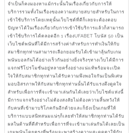
จำเป็นก็คงมองหาแม้กระนั้นในเรื่องเกี่ยวกับการให้
บริการรวมทั้งในเรื่องของความสบายสบายสำหรับในการ
เข้าใช้บริการโดยเหตุนั้นเว็บไซต์ที่ดีก็เลยจะต้องตอบ
ปัญหาได้ในเรื่องเกี่ยวกับการเข้าใช้บริการแล้วก็สามารถ
เข้าใช้บริการได้ตลอดอีก 1 เรื่องUFABET โบนัส 50 เป็น
เว็บไซต์พนันที่ได้มีการสร้างค่าสำหรับการทำเงินให้กับ
สมาชิกทุกท่านสามารถเลือกยอมรับได้เข้ามาลุ้นกับเกม
พนันบอลกันได้อย่างเร็วกันอย่างยิ่งจริงๆทางเว็บได้มีการ
แจกฟรีโปรโมชั่นอยู่หลายครั้งอย่างแน่แท้พร้อมจะเปิด
ใจให้กับสมาชิกทุกท่านได้รับความพึงพอใจกันเป็นพิเศษ
มอบอิสรภาพให้กับสมาชิกทุกท่านนั้นได้รับแรงดึงดูดใจ
สำหรับเพื่อการที่จะเข้ามาเล่นกันได้เลยว่าเว็บไซต์แห่งนี้
มีการแจกจริงอย่างไม่ต้องสงสัยไม่ต้องความสิ้นหวังให้
กับคนที่เข้ามาบริโภคกันอีกด้วยและก็ยังเป็นเกมที่ให้
บริการแบบสนิทสนมแน่ๆก็เลยทำให้สมาชิกทุกท่านได้รับ
ผลในด้านที่ดีสำหรับเพื่อการที่จะเข้ามาเล่นกันได้เลยเป็น
เกมพนันโดยตรงที่พร้อมจะพาสร้างความสะดุดตาให้กับ