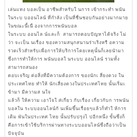
เล่นแทง บอลเป็น อาชีพสำหรับใ นการ เข้ากระทำ พนัน
ในระบ บออนไลน์ ที่กำลัง เป็นที่ชื่นชอบกันอย่างมากมาย
ในขณะนี้เนื่ องจากการพนันบอล
ในระบบ ออนไล น์และก็ สามารถตอบปัญหาได้จริง ไม่
ว่า จะเป็น นเรื่อง ของความสนุกสนานร่าเริงหรื อความ
รวดเร็วสำหรับเพื่อการให้บริการโดยเหตุนั้นก็เลยนำมา
ซึ่งการทำให้การ พนันบอลใ นระบบ ออนไลน์ รวมทั้ง
สามารถสนอง
ตอบเจริญ ต่อสิ่งที่มีความต้องการ ของนักเ สี่ยงดวง ใน
ประเทศไทย ทำให้ นักเสี่ยงดวงในประเทศไทย นั้นเริ่มเ
ข้ามา มีความส นใจ
แล้วก็ ให้ความ เอาใจใ ส่เกี่ยว กับเรื่อง เกี่ยวกับก ารพนัน
บอลใน ระบบออนไลน์กั นเพิ่มขึ้นเรื่อยๆแล้วก็ทำใ ห้การ
เดิม พันในประเทศ ไทย นั้นปรับปรุงไ ปอีกหนึ่ง ขั้นซึ่งก็
คือการเข้าใช้บริการผ่านทางระบบออนไลน์ซึ่งถือว่าเป็น
ปัจจุบัน