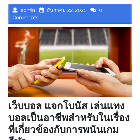
admin
ธันวาคม 22, 2021
0
Comments
เว็บบอล แจกโบนัส เล่นแทง
บอลเป็นอาชีพสำหรับในเรื่อง
ที่เกี่ยวข้องกับการพนันเกม