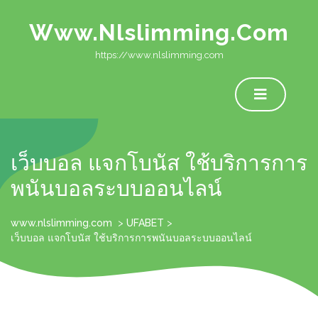
Skip
to
Www.nlslimming.com
content
https://www.nlslimming.com
Open
Menu
เว็บบอล แจกโบนัส ใช้บริการการ
พนันบอลระบบออนไลน์
www.nlslimming.com
>
UFABET
>
เว็บบอล แจกโบนัส ใช้บริการการพนันบอลระบบออนไลน์