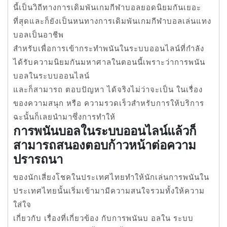
นี้เป็นวิถีทางการเดิมพันเกมกีฬาบอลยอดนิยมกันเยอะ
ที่สุดและก็ยังเป็นหนทางการเดิมพันเกมกีฬาบอลเล่นแทง
บอลเป็นอาชีพ
สำหรับเพื่อการเข้ากระทำพนันในระบบออนไลน์ที่กำลัง
ได้รับความนิยมกันมหาศาลในตอนนี้เพราะว่าการพนัน
บอลในระบบออนไลน์
และก็สามารถ ตอบปัญหา ได้จริงไม่ว่าจะเป็น ในเรื่อง
ของความสนุก หรือ ความรวดเร็วสำหรับการให้บริการ
ฉะนั้นก็เลยนำมาซึ่งการทำให้
การพนันบอลในระบบออนไลน์แล้วก็
สามารถสนองตอบก้าวหน้าต่อความ
ปรารถนา
ของนักเสี่ยงโชคในประเทศไทยทำให้นักเล่นการพนันใน
ประเทศไทยนั้นเริ่มเข้ามามีความสนใจรวมทั้งให้ความ
ใส่ใจ
เกี่ยวกับ เรื่องที่เกี่ยวข้อง กับการพนันบ อลใน ระบบ