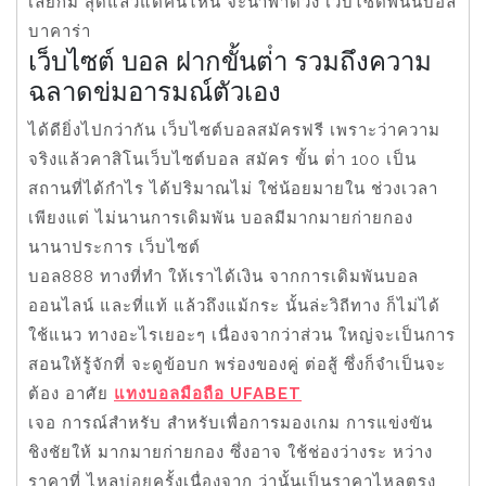
เลยก็มี สุดแล้วแต่คนไหน จะนำพาดวง เว็บไซต์พนันบอล
บาคาร่า
เว็บไซต์ บอล ฝากขั้นต่ํา รวมถึงความ
ฉลาดข่มอารมณ์ตัวเอง
ได้ดียิ่งไปกว่ากัน เว็บไซต์บอลสมัครฟรี เพราะว่าความ
จริงแล้วคาสิโนเว็บไซต์บอล สมัคร ขั้น ต่ํา 100 เป็น
สถานที่ได้กำไร ได้ปริมาณไม่ ใช่น้อยมายใน ช่วงเวลา
เพียงแต่ ไม่นานการเดิมพัน บอลมีมากมายก่ายกอง
นานาประการ เว็บไซต์
บอล888 ทางที่ทำ ให้เราได้เงิน จากการเดิมพันบอล
ออนไลน์ และที่แท้ แล้วถึงแม้กระ นั้นล่ะวิถีทาง ก็ไม่ได้
ใช้แนว ทางอะไรเยอะๆ เนื่องจากว่าส่วน ใหญ่จะเป็นการ
สอนให้รู้จักที่ จะดูข้อบก พร่องของคู่ ต่อสู้ ซึ่งก็จำเป็นจะ
ต้อง อาศัย
แทงบอลมือถือ UFABET
เจอ การณ์สำหรับ สำหรับเพื่อการมองเกม การแข่งขัน
ชิงชัยให้ มากมายก่ายกอง ซึ่งอาจ ใช้ช่องว่างระ หว่าง
ราคาที่ ไหลบ่อยครั้งเนื่องจาก ว่านั้นเป็นราคาไหลตรง