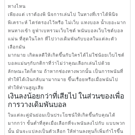
ทางไหน
เพียงแต่ เราต้องพิ นิจการเล่นไป ในทางที่เราได้พินิจ
พิเคราะห์ ไตร่ตรองไว้หรือ ไม่เว็บ แทงบอล น้ำเยอะมาก
หนทางเข้า ยูฟ่าเบทรวมเว็บไซต์ พนันบอลเว็บไซต์บอล
แม่น ที่สุดในโลก ที่ไปวางเดิมพันกับบอลในแต่ละตัว
เลือกมัน
มากมาย เกิดผลดีให้เกิดขึ้นกับใครได้ไม่ใช่น้อยเว็บไซต์
บอลแม่นๆกับกติกาที่ว่าไม่ว่าคุณเลือกเล่นไปด้วย
ลักษณะใดก็ตาม ถ้าหากช่องทางพวกนั้น เป็นการพนันที่
ทำให้ได้เงินกลับมามากมาย ขึ้นเรื่อยหรือเมื่อพนันไป
ทำให้ท่านสูญเสีย
เงินลงน้อยกว่าที่เสียไป ในส่วนของเพื่อ
การวางเดิมพันบอล
ในแต่ละคู่มันย่อมเป็นประโยชน์ให้เกิดขึ้นกับคุณได้
มากกว่า ขั้นต่ำที่สุดเมื่อเลือกที่จะพนันลงไปกับ แบบพวก
นั้น มันจะแปลงเป็นตัวเลือก ให้ท่านลงทุนก็เพิ่มกำไรขึ้น