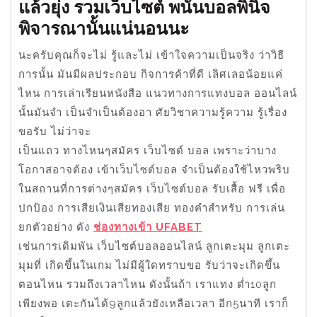
แล้วยุ่ง รวมเว็บไซต์ พนันบอลพินิจ
พิจารณานั้นแน่นอนนะ
นะครับคุณก็จะไม่ รู้และไม่ เข้าใจความเป็นจริง ว่าวิธี
การนั้น มันมีผลประกอบ กิจการค้าที่ดี เลิศเลอน้อยแค่
ไหน การเล่าเรียนหนังสือ แนวทางการแทงบอล ออนไลน์
นั้นมันจำ เป็นจำเป็นต้องอา ศัยวิชาความรู้ความ รู้เรื่อง
ขอรับ ไม่ว่าจะ
เป็นแถว ทางไหนๆสมัคร เว็บไซต์ บอล เพราะว่าบาง
โอกาสอาจต้อง เข้าเว็บไซต์บอล จำเป็นต้องใช้ไหวพริบ
ในสถานที่การต่างๆสมัคร เว็บไซต์บอล รับเสื้อ ฟรี เพื่อ
ปกป้อง การเสียเงินเสียทองเสีย ทองคำสำหรับ การเล่น
ยกตัวอย่าง ดัง
ช่องทางเข้า UFABET
เช่นการเดิมพัน เว็บไซต์บอลออนไลน์ ลูกเตะมุม ลูกเตะ
มุมที่ เกิดขึ้นในเกม ไม่มีผู้ใดทราบขอ รับว่าจะเกิดขึ้น
ตอนไหน รวมถึงเวลาไหน ดังนั้นถ้า เราแทง ต่ำ10ลูก
เพียงพอ เตะกันได้9ลูกแล้วยังเหลือเวลา อีก5นาที เราก็