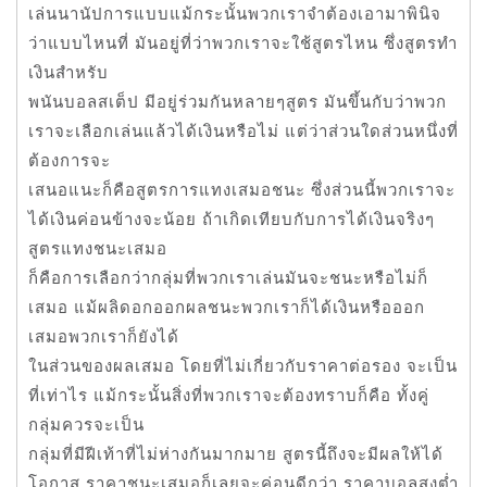
เล่นนานัปการแบบแม้กระนั้นพวกเราจำต้องเอามาพินิจ
ว่าแบบไหนที่ มันอยู่ที่ว่าพวกเราจะใช้สูตรไหน ซึ่งสูตรทำ
เงินสำหรับ
พนันบอลสเต็ป มีอยู่ร่วมกันหลายๆสูตร มันขึ้นกับว่าพวก
เราจะเลือกเล่นแล้วได้เงินหรือไม่ แต่ว่าส่วนใดส่วนหนึ่งที่
ต้องการจะ
เสนอแนะก็คือสูตรการแทงเสมอชนะ ซึ่งส่วนนี้พวกเราจะ
ได้เงินค่อนข้างจะน้อย ถ้าเกิดเทียบกับการได้เงินจริงๆ
สูตรแทงชนะเสมอ
ก็คือการเลือกว่ากลุ่มที่พวกเราเล่นมันจะชนะหรือไม่ก็
เสมอ แม้ผลิดอกออกผลชนะพวกเราก็ได้เงินหรือออก
เสมอพวกเราก็ยังได้
ในส่วนของผลเสมอ โดยที่ไม่เกี่ยวกับราคาต่อรอง จะเป็น
ที่เท่าไร แม้กระนั้นสิ่งที่พวกเราจะต้องทราบก็คือ ทั้งคู่
กลุ่มควรจะเป็น
กลุ่มที่มีฝีเท้าที่ไม่ห่างกันมากมาย สูตรนี้ถึงจะมีผลให้ได้
โอกาส ราคาชนะเสมอก็เลยจะค่อนดีกว่า ราคาบอลสูงต่ำ