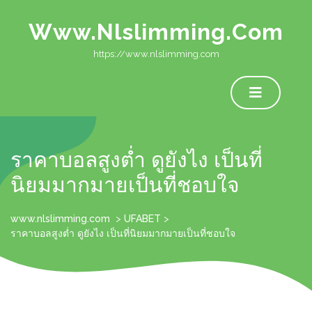
Skip
to
Www.nlslimming.com
content
https://www.nlslimming.com
Open
Menu
ราคาบอลสูงต่ำ ดูยังไง เป็นที่
นิยมมากมายเป็นที่ชอบใจ
www.nlslimming.com
>
UFABET
>
ราคาบอลสูงต่ำ ดูยังไง เป็นที่นิยมมากมายเป็นที่ชอบใจ