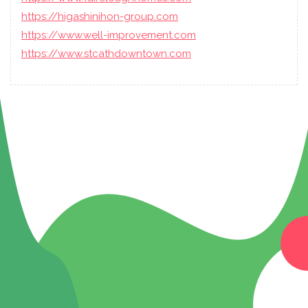
https://higashinihon-group.com
https://www.well-improvement.com
https://www.stcathdowntown.com