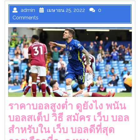
admin
เมษายน 25, 2022
0
Comments
ราคาบอลสูงต่ำ ดูยังไง พนัน
บอลสเต็ป วิธี สมัคร เว็บ บอล
สำหรับใน เว็บ บอลดีที่สุด