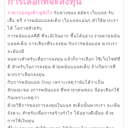
การเลือกที่จะลงทุน
ราคาบอลสูงต่ำ ดูยังไง
กับทางของ สมัคร เว็บบอล รับ
เสื้อ ฟรี การพนันบอลสเต็ป เว็บบอลแม่นๆ ทำให้พวกเรา
ได้ โอกาสสำหรับ
การพนันบอลที่ดี ที่จะมีเงินมาก ขึ้นได้อย่าง ง่ายดายพนัน
บอลสเต็ป การเลือกที่จะลงทุน กับการพนันบอล พวกเรา
จะต้องมี
หนทางสำหรับเพื่อการลงทุน แล้วก็การเลือก ใช้เว็บไซต์ที่
ดี สำหรับในการลงทุน ด้วยพนันบอลสเต็ป ถ้าเกิดการที่
พวกเราเลือกลงทุน
กับการพนันบอล Step เพราะเหตุว่านับได้ว่าเป็น
ลักษณะขอ งการพนันบอล ที่หลายๆคนชอบ นิยมเลือกใช้
กันเพราะเหตุว่า
ด้วยวิธีการของการลงทุนในบอล สเต็ปนั้นพวกเรา จะเพิ่ม
จังหวะ สำหรับเพื่อการสร้างกำไร ได้อย่างดีเยี่ยม ด้วย
การใช้เงินทุน