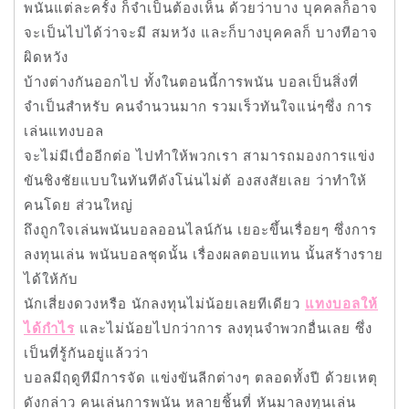
พนันแต่ละครั้ง ก็จำเป็นต้องเห็น ด้วยว่าบาง บุคคลก็อาจ
จะเป็นไปได้ว่าจะมี สมหวัง และก็บางบุคคลก็ บางทีอาจ
ผิดหวัง
บ้างต่างกันออกไป ทั้งในตอนนี้การพนัน บอลเป็นสิ่งที่
จำเป็นสำหรับ คนจำนวนมาก รวมเร็วทันใจแน่ๆซึ่ง การ
เล่นแทงบอล
จะไม่มีเบื่ออีกต่อ ไปทำให้พวกเรา สามารถมองการแข่ง
ขันชิงชัยแบบในทันทีดังโน่นไม่ต้ องสงสัยเลย ว่าทำให้
คนโดย ส่วนใหญ่
ถึงถูกใจเล่นพนันบอลออนไลน์กัน เยอะขึ้นเรื่อยๆ ซึ่งการ
ลงทุนเล่น พนันบอลชุดนั้น เรื่องผลตอบแทน นั้นสร้างราย
ได้ให้กับ
นักเสี่ยงดวงหรือ นักลงทุนไม่น้อยเลยทีเดียว
แทงบอลให้
ได้กำไร
และไม่น้อยไปกว่าการ ลงทุนจำพวกอื่นเลย ซึ่ง
เป็นที่รู้กันอยู่แล้วว่า
บอลมีฤดูทีมีการจัด แข่งขันลีกต่างๆ ตลอดทั้งปี ด้วยเหตุ
ดังกล่าว คนเล่นการพนัน หลายชิ้นที่ หันมาลงทุนเล่น