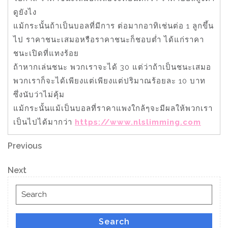
ดูยังไง
แม้กระนั้นถ้าเป็นบอลที่มีการ ต่อมากอาทิเช่นต่อ 1 ลูกขึ้น
ไป ราคาชนะเสมอหรือราคาชนะก็ชอบต่ำ ได้แก่ราคา
ชนะเปิดที่แทงร้อย
ถ้าหากเล่นชนะ พวกเราจะได้ 30 แต่ว่าถ้าเป็นชนะเสมอ
พวกเราก็จะได้เพียงแต่เพียงแต่ปริมาณร้อยละ 10 บาท
ซึ่งนับว่าไม่คุ้ม
แม้กระนั้นแม้เป็นบอลที่ราคาแพงใกล้ๆจะมีผลให้พวกเรา
เป็นไปได้มากว่า
https://www.nlslimming.com
เมนู
Previous
Previous
Post
นำทาง
Next
Next
Post
เรื่อง
Search
for:
Search