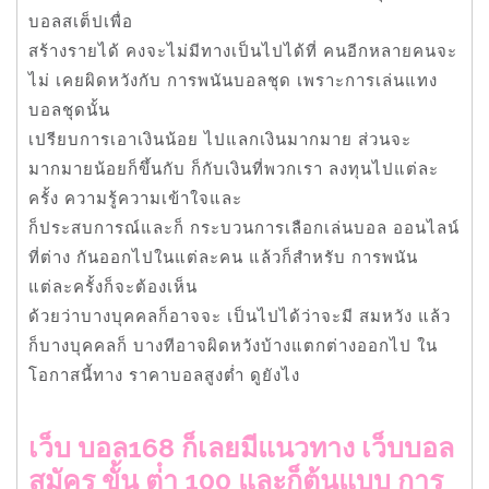
บอลสเต็ปเพื่อ
สร้างรายได้ คงจะไม่มีทางเป็นไปได้ที่ คนอีกหลายคนจะ
ไม่ เคยผิดหวังกับ การพนันบอลชุด เพราะการเล่นแทง
บอลชุดนั้น
เปรียบการเอาเงินน้อย ไปแลกเงินมากมาย ส่วนจะ
มากมายน้อยก็ขึ้นกับ ก็กับเงินที่พวกเรา ลงทุนไปแต่ละ
ครั้ง ความรู้ความเข้าใจและ
ก็ประสบการณ์และก็ กระบวนการเลือกเล่นบอล ออนไลน์
ที่ต่าง กันออกไปในแต่ละคน แล้วก็สำหรับ การพนัน
แต่ละครั้งก็จะต้องเห็น
ด้วยว่าบางบุคคลก็อาจจะ เป็นไปได้ว่าจะมี สมหวัง แล้ว
ก็บางบุคคลก็ บางทีอาจผิดหวังบ้างแตกต่างออกไป ใน
โอกาสนี้ทาง ราคาบอลสูงต่ำ ดูยังไง
เว็บ บอล168 ก็เลยมีแนวทาง เว็บบอล
สมัคร ขั้น ต่ํา 100 และก็ต้นแบบ การ