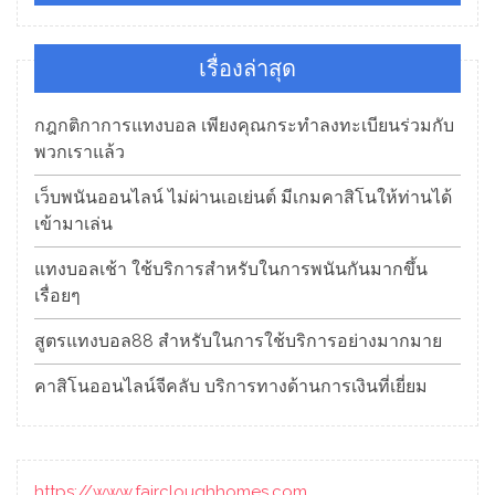
เรื่องล่าสุด
กฎกติกาการแทงบอล เพียงคุณกระทำลงทะเบียนร่วมกับ
พวกเราแล้ว
เว็บพนันออนไลน์ ไม่ผ่านเอเย่นต์ มีเกมคาสิโนให้ท่านได้
เข้ามาเล่น
แทงบอลเช้า ใช้บริการสำหรับในการพนันกันมากขึ้น
เรื่อยๆ
สูตรแทงบอล88 สำหรับในการใช้บริการอย่างมากมาย
คาสิโนออนไลน์จีคลับ บริการทางด้านการเงินที่เยี่ยม
https://www.faircloughhomes.com