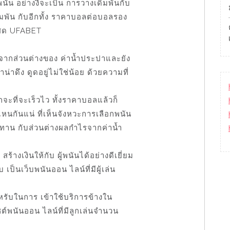
นัน อย่างงี้จะเป็น การวางเดิมพันกับ
ิมพัน กับอีกทั้ง ราคาบอลต่อบอลรอง
ลสด UFABET
 จากส่วนต่างของ ค่าน้ำประปาและยัง
น่าดึง ดูดอยู่ไม่ใช่น้อย ด้วยความที่
ะที่จะเร็วไว ทั้งราคาบอลแล้วก็
หนกันแน่ ที่เห็นจังหวะการเลือกพนัน
ะทาน กับส่วนต่างผลกำไรจากค่าน้ำ
ร้างเงินให้กับ ผู้พนันได้อย่างดีเยี่ยม
ป็นเว็บพนันออน ไลน์ที่มีผู้เล่น
สำหรับในการ เข้าใช้บริการข้างใน
ไซต์พนันออน ไลน์ที่มีลูกเล่นจำนวน