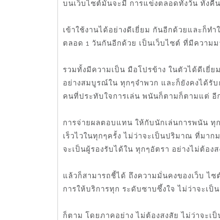
บนเว็บไซต์มันจะมี การแข่งตลอดทั้งวัน ทั้ง
เข้าใช้งานได้อย่างดีเยี่ยม กันอีกด้วยและก็ท
ตลอด 1 วันกันอีกด้วย เป็นเว็บไซต์ ที่มีควา
รวมทั้งมีความเป็น มือโปรข้าง ในตัวได้ดีเยี
อย่างสมบูรณ์ใน ทุกๆจำพวก และก็ยังคงได้รับ
คนที่ประทับใจการเล่น พนันก็ตามก็ตามแต่ อี
การจ่ายผลตอบแทน ให้กับนักเล่นการพนัน ทุ
เร็วไวในทุกๆครั้ง ไม่ว่าจะเป็นปริมาณ ที่ม
จะเป็นผู้รองรับได้ใน ทุกๆอัตรา อย่างไม่ต้อง
แล้วก็สามารถชี้ได้ ถึงความมั่นคงของเว็บ ไซต์
การให้บริการทุก ระดับซาบซึ้งใจ ไม่ว่าจะเป็นน
ก็ตาม โดยภาคอย่าง ไม่ต้องสงสัย ไม่ว่าจะเป