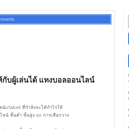
mments
ับผู้เล่นได้ แทงบอลออนไลน์
์ufabet ที่กำลังจะได้กำไรให้
์ ขั้นต่ำ ขั้นสูง 50 การเลือกวาง