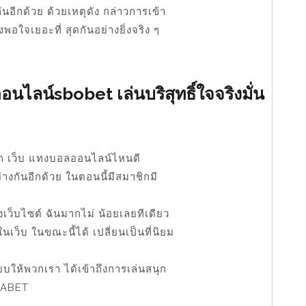
อีกด้วย ด้วยเหตุดัง กล่าวการเข้า
พอใจเยอะที่ สุดกันอย่างยิ่งจริง ๆ
น์sbobet เล่นบริสุทธิ์ใจจริงมั่น
ชิก เว็บ แทงบอลออนไลน์ไหนดี
างกันอีกด้วย ในตอนนี้มีสมาชิกมี
เว็บไซต์ ฉันมากไม่ น้อยเลยทีเดียว
ว็บ ในขณะนี้ได้ เปลี่ยนเป็นที่นิยม
บให้พวกเรา ได้เข้าถึงการเล่นสนุก
FABET