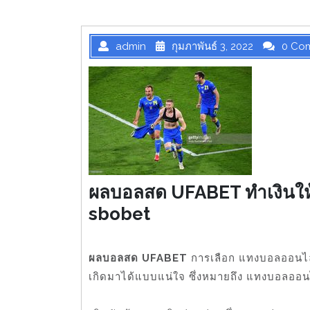
admin
กุมภาพันธ์ 3, 2022
0 Co
ผลบอลสด UFABET ทำเงินให้ก
sbobet
ผลบอลสด UFABET
การเลือก แทงบอลออนไลน
เกิดมาได้แบบแน่ใจ ซึ่งหมายถึง แทงบอลออนไลน