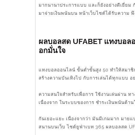
มากนานาประการแบบ และก็ยังอย่างดีเยี่ยม กัน
มาจ่ายเงินพนันบน หน้าเว็บไซต์ได้รับความ พึง
ผลบอลสด UFABET แทงบอลออนไล
อกมั่นใจ
แทงบอลออนไลน์ ขั้นต่ำขั้นสูง 50 ทำให้สมา
สร้างความบันเทิงไป กับการเล่นได้ทุกแบบ อย่
ความสนใจสำหรับเพื่อการ ใช้งานเล่นผ่าน ทาง
เนื่องจาก ในระบบของการ ชำระเงินพนันด้านในเ
กันเยอะแยะ เนื่องจากว่า มันมีเกมมาก มายแบ
สนานบนเว็บ ไซต์ยูฟ่าเบท 365 ผลบอลสด U