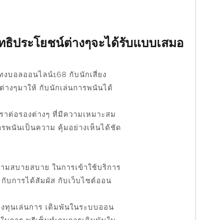
ิทธิประโยชน์ต่างๆจะได้รับแบบเสมอ
งบอลออนไลน์168 กับนักเสี่ยง
ต่างๆมาให้ กับนักเล่นการพนันได้
ัตราต่อรองต่างๆ ที่มีความเหมาะสม
ารพนันเป็นความ คุ้มอย่างเห็นได้ชัด
ความสบายสบาย ในการเข้าใช้บริการ
กับการได้สัมผัส กับเว็บไซต์ออน
การลงทุนเล่นการ เดิมพันในระบบออน