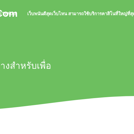
com
SITEMAP
เว็บพนันดีสุดเว็บไหน สามารถใช้บริการคาสิโนที่ใหญ่ที่
งสำหรับเพื่อ