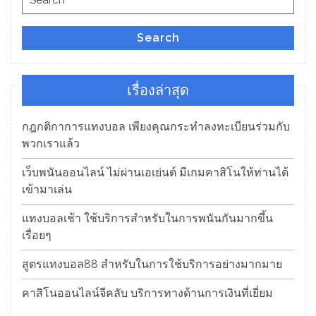
for:
Search
เรื่องล่าสุด
กฎกติกาการแทงบอล เพียงคุณกระทำลงทะเบียนร่วมกับ
พวกเราแล้ว
เว็บพนันออนไลน์ ไม่ผ่านเอเย่นต์ มีเกมคาสิโนให้ท่านได้
เข้ามาเล่น
แทงบอลเช้า ใช้บริการสำหรับในการพนันกันมากขึ้น
เรื่อยๆ
สูตรแทงบอล88 สำหรับในการใช้บริการอย่างมากมาย
คาสิโนออนไลน์จีคลับ บริการทางด้านการเงินที่เยี่ยม