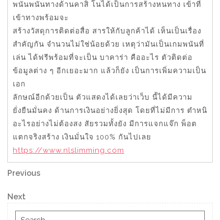
พนันพนันทางด้านคาสิ โนได้เป็นการสร้างหนทาง เข้าที่
เข้าทางพร้อมจะ
สร้างวัสดุการติดต่อสื่อ สารให้กับลูกค้าได้ เห็นเป็นเรื่อง
สำคัญกัน จำนวนไม่ใช่น้อยด้วย เหตุว่ามันเป็นเกมพนันที่
เล่น ได้ฟรีพร้อมที่จะเป็น บาคาร่า คืออะไร ตัวติดต่อ
ข้อมูลต่าง ๆ อีกเยอะมาก แล้วก็ยัง เป็นการเพิ่มความเป็น
เอก
ลักษณ์อีกด้วยเป็น ตัวแสดงได้เลยว่าเว็บ นี้ได้มีความ
ยั่งยืนมั่นคง ด้านการเงินอย่างยิ่งสุด โดยที่ไม่มีการ ตำหนิ
อะไรอย่างไม่ต้องสง สัยรวมทั้งยัง มีการแจกแจ๊ก พ็อต
แตกจริงสร้าง เงินมั่นใจ 100% กันไปเลย
https://www.nlslimming.com
เมนู
Previous
Previous
Post
นำทาง
Next
Next
Post
เรื่อง
Search