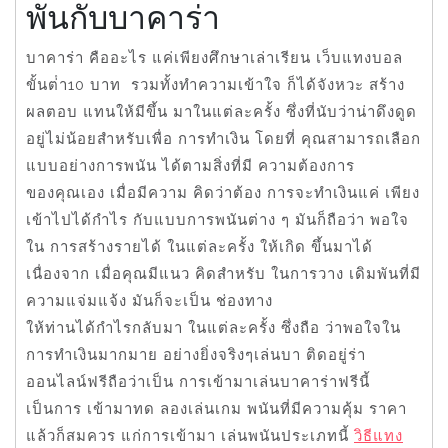
พันกับบาคาร่า
บาคาร่า คืออะไร แค่เพียงศึกษาเล่าเรียน เว็บแทงบอล
ขั้นต่ํา10 บาท รวมทั้งทำความเข้าใจ ก็ได้จังหวะ สร้าง
ผลตอบ แทนให้มีขึ้น มาในแต่ละครั้ง ซึ่งที่นับว่าน่าดึงดูด
อยู่ไม่น้อยสำหรับเพื่อ การทำเงิน โดยที่ คุณสามารถเลือก
แบบอย่างการพนัน ได้ตามสิ่งที่มี ความต้องการ
ของคุณเอง เมื่อมีความ คิดว่าต้อง การจะทำเงินแค่ เพียง
เข้าไปได้กำไร กับแบบการพนันต่าง ๆ มันก็ถือว่า พอใจ
ใน การสร้างรายได้ ในแต่ละครั้ง ให้เกิด ขึ้นมาได้
เนื่องจาก เมื่อคุณมีแนว คิดสำหรับ ในการวาง เดิมพันที่มี
ความแจ่มแจ้ง มันก็จะเป็น ช่องทาง
ให้ท่านได้กำไรกลับมา ในแต่ละครั้ง ซึ่งถือ ว่าพอใจใน
การทำเงินมากมาย อย่างยิ่งจริงๆเล่นบา ติดอยู่ร่า
ออนไลน์ฟรีถือว่าเป็น การเข้ามาเล่นบาคาร่าฟรีนี้
เป็นการ เข้ามาทด ลองเล่นเกม พนันที่มีความคุ้ม ราคา
แล้วก็สมควร แก่การเข้ามา เล่นพนันประเภทนี้
วิธีแทง