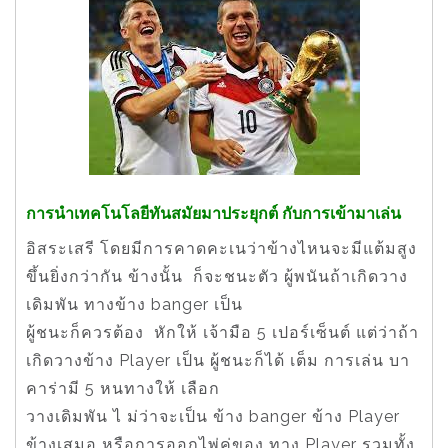
การนำเทคโนโลยีทันสมัยมาประยุกต์ กับการเข้ามาเล่น
อิสระเสรี โดยมีการคาดคะเนว่าข้างไหนจะมีแต้มสูง
ขึ้นยิ่งกว่ากัน ข้างนั้น ก็จะชนะตัว ผู้พนันถ้าเกิดวาง
เดิมพัน ทางข้าง banger เป็น
ผู้ชนะก็ควรต้อง หักให้ เจ้ามือ 5 เปอร์เซ็นต์ แต่ว่าถ้า
เกิดวางข้าง Player เป็น ผู้ชนะก็ได้ เต็ม การเล่น บา
คาร่ามี 5 หนทางให้ เลือก
วางเดิมพัน ไ ม่ว่าจะเป็น ข้าง banger ข้าง Player
ข้างเสมอ หรือการออกไพ่คู่ของ ทาง Player รวมทั้ง