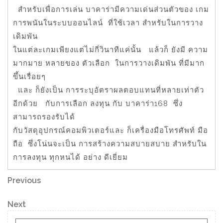
สำหรับเพื่อการเล่น บาคาร่ามีความเด่นส่วนตัวของ เกม
การพนันในระบบออนไลน์ ที่ใช้เวลา สำหรับในการวาง
เดิมพัน
ในแต่ละเกมเพียงแต่ไม่กี่วินาทีแค่นั้น แล้วก็ ยังมี ความ
มากมาย หลายของ ตัวเลือก ในการวางเดิมพัน ที่มีมาก
ขึ้นเรื่อยๆ
และ ก็ยังเป็น การระบุอัตราผลตอบแทนที่หลายเท่าตัว
อีกด้วย กับการเลือก ลงทุน กับ บาคาร่า168 ซึ่ง
สามารถรองรับได้
กับวัสดุอุปกรณ์คอมพิวเตอร์และ ก็เครื่องมือโทรศัพท์ มือ
ถือ ซึ่งโน่นจะเป็น การสร้างความสบายสบาย สำหรับใน
การลงทุน ทุกหนได้ อย่าง ดีเยี่ยม
เมนู
Previous
Previous
Post
นำทาง
Next
Next
Post
เรื่อง