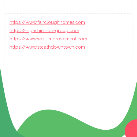
https://www.faircloughhomes.com
https://higashinihon-group.com
https://www.well-improvement.com
https://www.stcathdowntown.com