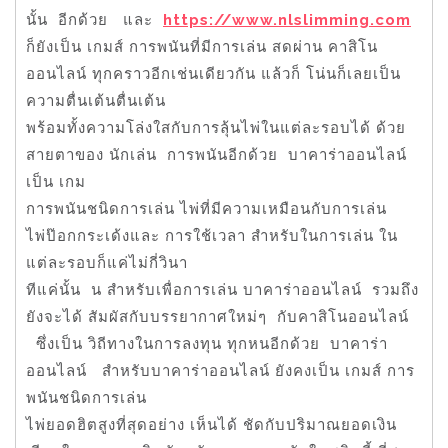
นั้น อีกด้วย และ
https://www.nlslimming.com
ก็ยังเป็น เกมส์ การพนันที่มีการเล่น สดผ่าน คาสิโน
ออนไลน์ ทุกคราวอีกเช่นเดียวกัน แล้วก็ โน่นก็เลยเป็น
ความตื่นเต้นตื่นเต้น
พร้อมทั้งความโล่งใสกับการลุ้นไพ่ในแต่ละรอบได้ ด้วย
สายตาของ นักเล่น การพนันอีกด้วย บาคาร่าออนไลน์
เป็น เกม
การพนันชนิดการเล่น ไพ่ที่มีความเหมือนกับการเล่น
ไพ่ป๊อกกระเด้งและ การใช้เวลา สำหรับในการเล่น ใน
แต่ละรอบก็แค่ไม่กี่วินา
ทีแค่นั้น น สำหรับเพื่อการเล่น บาคาร่าออนไลน์ รวมถึง
ยังจะได้ สัมผัสกับบรรยากาศใหม่ๆ กับคาสิโนออนไลน์
ซึ่งเป็น วิถีทางในการลงทุน ทุกหนอีกด้วย
บาคาร่า
ออนไลน์ สำหรับบาคาร่าออนไลน์ ยังคงเป็น เกมส์ การ
พนันชนิดการเล่น
ไพ่ยอดฮิตสูงที่สุดอย่าง เห็นได้ ชัดกับปริมาณยอดเงิน