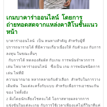
เกมบาคาร่าออนไลน์ โดยการ
ถ่ายทอดสดจากแหล่งคาสิโนชั้นแนว
หน้า
บาคาร่าออนไลน์ เป็น หนทางสำคัญ สำหรับผู้ที่
ปรารถนารายได้ ที่มีความเกี่ยวเนื่องให้ กับตัวเอง กับการ
ลงทุน ในขณะสั้นๆ
กับการได้ ทดลองสัมผัส กับเกม การพนันจำพวกการ
เล่น ไพ่บาคาร่าออนไลน์ ซึ่งเป็น เกม การพนันชนิดการ
เล่น ไพ่ที่มี
ความมากมาย หลากหลายกับตัวเลือก สำหรับในการวาง
เดิมพัน ในแต่ละครั้งกับแบบ สำหรับเพื่อการเอาชนะกัน
ของ ไพ่ทั้งยัง
2 ฝั่งโดยนักเสี่ยงโชคจะได้ โอกาสทายผลจากการ
แข่งขันในแต่ละเกม กับการใช้เวลาเพียงแค่ไม่กี่วินาทีแค่